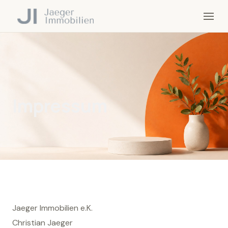
Impressum
Jaeger Immobilien e.K.
Christian Jaeger