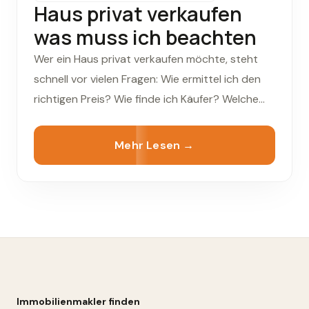
Haus privat verkaufen
was muss ich beachten
Wer ein Haus privat verkaufen möchte, steht
schnell vor vielen Fragen: Wie ermittel ich den
richtigen Preis? Wie finde ich Käufer? Welche
Unterlagen brauche ich? Und nicht zuletzt:
Hausverkauf von privat an privat – ist das
Mehr Lesen →
wirklich die beste Lösung?
Immobilienmakler finden