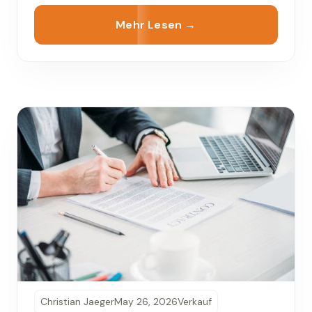
Unterlagen entscheidend. In diesem Artikel
Mehr Lesen →
erfahren Sie, welche Unterlagen für den
Hausverkauf nötig sind, wie Sie eine Checkliste
Hausverkauf erstellen und worauf Sie achten
sollten, damit der Verkauf reibungslos und
rechtssicher abläuft.
Christian Jaeger
May 26, 2026
Verkauf