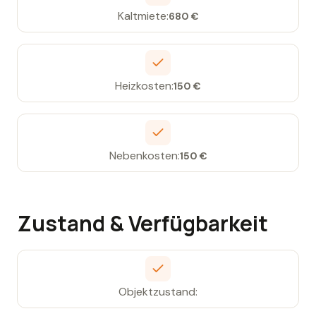
Kaltmiete:
680 €
Heizkosten:
150 €
Nebenkosten:
150 €
Zustand & Verfügbarkeit
Objektzustand: