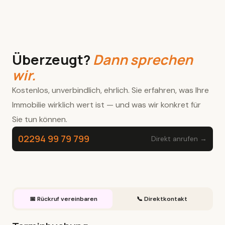
Überzeugt?
Dann sprechen
wir.
Kostenlos, unverbindlich, ehrlich. Sie erfahren, was Ihre
Immobilie wirklich wert ist — und was wir konkret für
Sie tun können.
02294 99 79 799
Direkt anrufen →
📅 Rückruf vereinbaren
📞 Direktkontakt