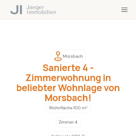
Morsbach
Sanierte 4 -
Zimmerwohnung in
beliebter Wohnlage von
Morsbach!
Wohnfläche:
100 m²
Zimmer:
4