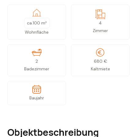
ca.
100 m²
4
Zimmer
Wohnfläche
2
680 €
Badezimmer
Kaltmiete
Baujahr
Objektbeschreibung