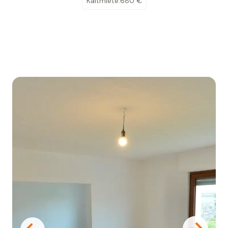
Kaltmiete:
680 €