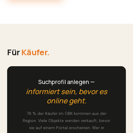
Für
Käufer.
Suchprofil anlegen —
informiert sein, bevor es
online geht.
76 % der Käufer im OBK kommen aus der
Region. Viele Objekte werden verkauft, bevor
sie auf einem Portal erscheinen. Wer in