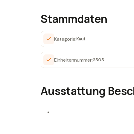
Stammdaten
Kategorie:
Kauf
Einheitennummer:
2505
Ausstattung Besc