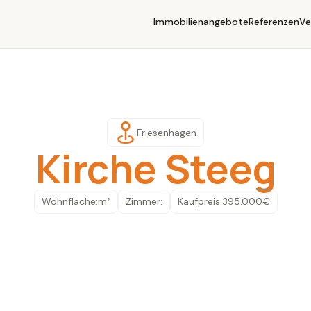
Immobilienangebote
Referenzen
Ve
Friesenhagen
Kirche Steeg
Wohnfläche:
m²
Zimmer:
Kaufpreis:
395.000
€