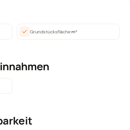
Grundstücksfläche:
m²
 Einnahmen
barkeit