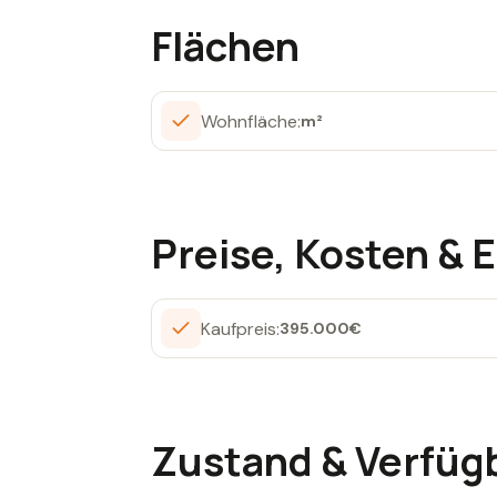
Flächen
Wohnfläche:
m²
Preise, Kosten &
Kaufpreis:
395.000
€
Zustand & Verfüg