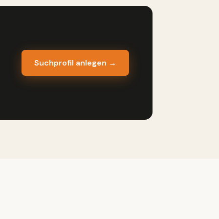
Suchprofil anlegen →