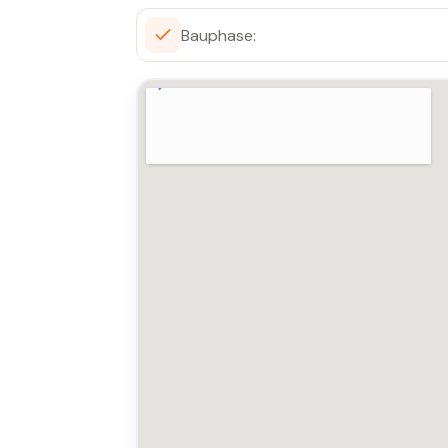
Bauphase: