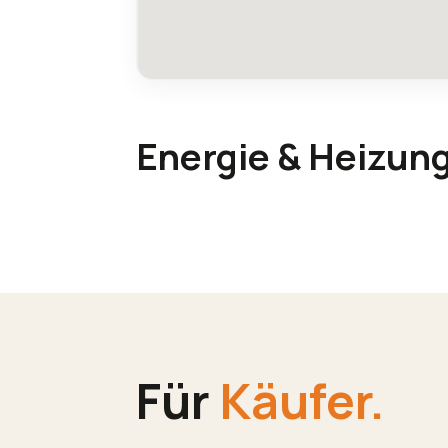
Energie & Heizun
Für
Käufer.