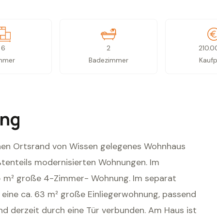
6
2
210.0
mmer
Badezimmer
Kaufp
ung
ünen Ortsrand von Wissen gelegenes Wohnhaus
ößtenteils modernisierten Wohnungen. Im
95 m² große 4-Zimmer- Wohnung. Im separat
 eine ca. 63 m² große Einliegerwohnung, passend
nd derzeit durch eine Tür verbunden. Am Haus ist