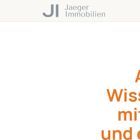
Wis
mi
und 