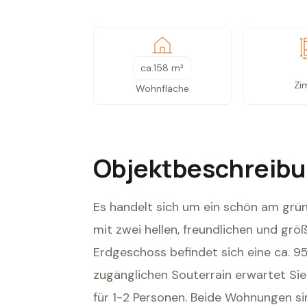
ca.
158 m²
Zi
Wohnfläche
Objektbeschreib
Es handelt sich um ein schön am gr
mit zwei hellen, freundlichen und gr
Erdgeschoss befindet sich eine ca. 
zugänglichen Souterrain erwartet Sie
für 1-2 Personen. Beide Wohnungen si