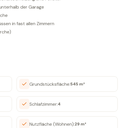
 unterhalb der Garage
äche
ssen in fast allen Zimmern
erche)
Grundstücksfläche:
545 m²
Schlafzimmer:
4
Nutzfläche (Wohnen):
29 m²