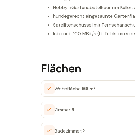
Hobby-/Gartenabstellraum im Keller,
hundegerecht eingezäunte Gartenfl
Satellitenschüssel mit Fernsehanschlü
Internet: 100 MBit/s (lt. Telekomrech
Flächen
Wohnfläche:
158 m²
Zimmer:
6
Badezimmer:
2