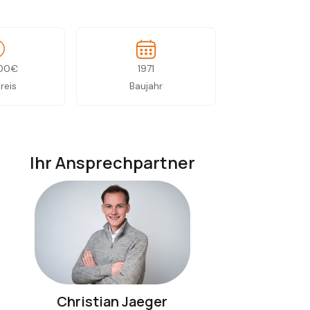
00
€
1971
reis
Baujahr
Ihr Ansprechpartner
Christian Jaeger