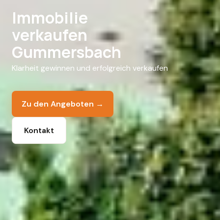
Immobilie
verkaufen
Gummersbach
Klarheit gewinnen und erfolgreich verkaufen
Zu den Angeboten →
Kontakt